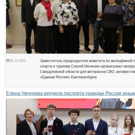
06.11.2025
Заместитель председателя комитета по молодёжной п
спорта и туризма Сергей Мелехин организовал экску
Свердловской области для ветеранов СВО, активистов
«Единая Россия» Екатеринбурга
Елена Чечунова вручила паспорта граждан России юны