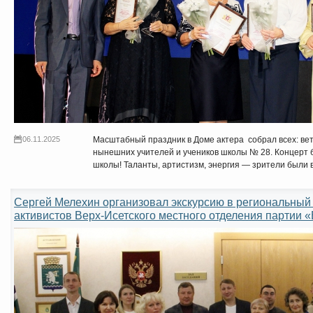
06.11.2025
Масштабный праздник в Доме актера собрал всех: вете
нынешних учителей и учеников школы № 28. Концерт 
школы! Таланты, артистизм, энергия — зрители были в
Сергей Мелехин организовал экскурсию в региональный
активистов Верх-Исетского местного отделения партии 