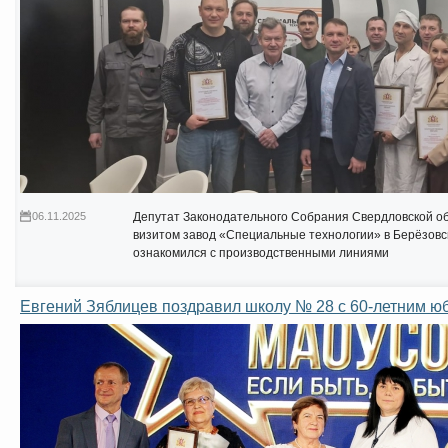
06.11.2025
Депутат Законодательного Собрания Свердловской об
визитом завод «Специальные технологии» в Берёзовс
ознакомился с производственными линиями
Евгений Зяблицев поздравил школу № 28 с 60-летним ю