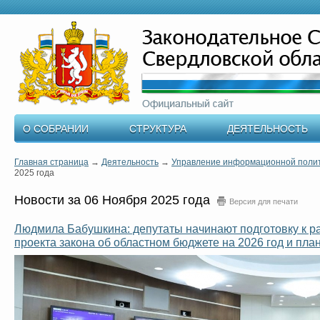
О СОБРАНИИ
СТРУКТУРА
ДЕЯТЕЛЬНОСТЬ
Главная страница
→
Деятельность
→
Управление информационной поли
2025 года
Новости за 06 Ноября 2025 года
Версия для печати
Людмила Бабушкина: депутаты начинают подготовку к р
проекта закона об областном бюджете на 2026 год и пл