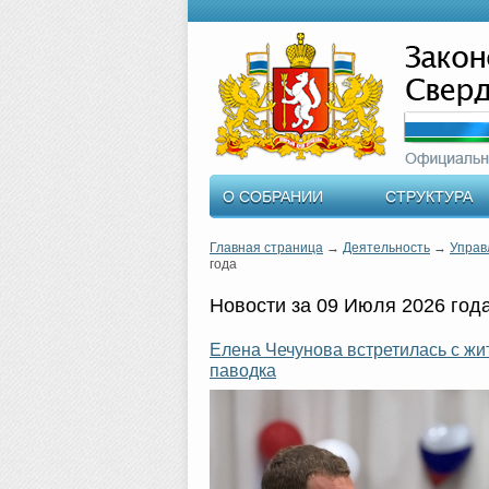
О СОБРАНИИ
СТРУКТУРА
Главная страница
→
Деятельность
→
Управ
года
Новости за 09 Июля 2026 год
Елена Чечунова встретилась с жи
паводка