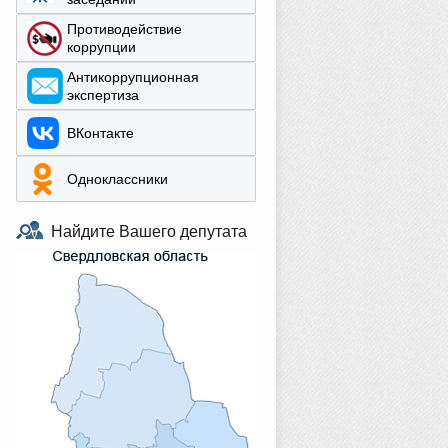
Противодействие
коррупции
Aнтикоррупционная
экспертиза
ВКонтакте
Одноклассники
Найдите Вашего депутата