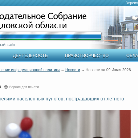
Версия
ДЕЯТЕЛЬНОСТЬ
ПРАВОТВОРЧЕСТВО
ОБЛА
ление информационной политики
→
Новости
→
Новости за 09 Июля 2026
а
Версия для печати
телями населённых пунктов, пострадавших от летнего