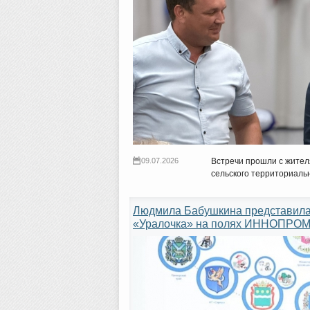
09.07.2026
Встречи прошли с жител
сельского территориаль
Людмила Бабушкина представила 
«Уралочка» на полях ИННОПРОМ