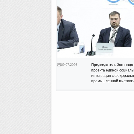
09.07.2026
Председатель Законода
проекта единой социаль
интеграция с федераль
промышленной выстав