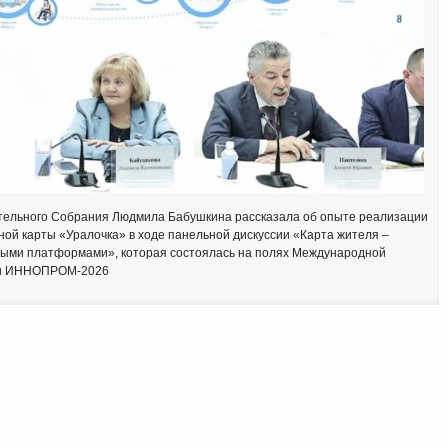
тельного Собрания Людмила Бабушкина рассказала об опыте реализации
ной карты «Уралочка» в ходе панельной дискуссии «Карта жителя –
ными платформами», которая состоялась на полях Международной
ки ИННОПРОМ-2026
Интернет приемная