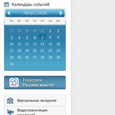
Календарь событий
«
»
Август, 2026
ПН
ВТ
СР
ЧТ
ПТ
СБ
ВС
27
28
29
30
31
1
2
3
4
5
6
7
8
9
10
11
12
13
14
15
16
17
18
19
20
21
22
23
24
25
26
27
28
29
30
31
1
2
3
4
5
6
Виртуальная экскурсия
Видеотрансляции
заседаний