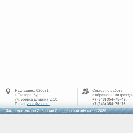
Наш адрес:
620031,
Сектор по работе
г. Екатеринбург,
с обращениями граждан
ул. Бориса Ельцина, д.10,
+7 (343) 354−75−49,
E-mail:
zsso@zsso.ru
+7 (343) 354−75−75
Законодательное Cобрание Свердловской области © 2026