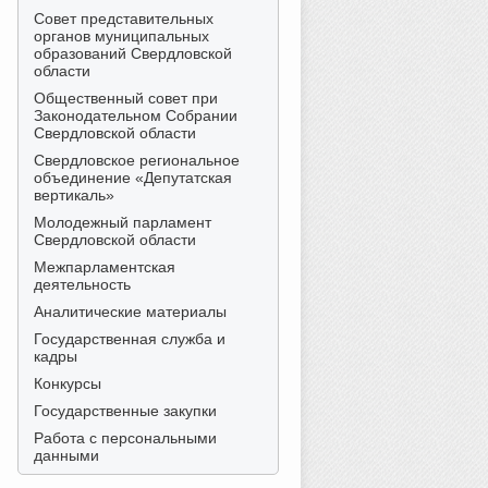
Совет представительных
органов муниципальных
образований Свердловской
области
Общественный совет при
Законодательном Собрании
Свердловской области
Свердловское региональное
объединение «Депутатская
вертикаль»
Молодежный парламент
Свердловской области
Межпарламентская
деятельность
Аналитические материалы
Государственная служба и
кадры
Конкурсы
Государственные закупки
Работа с персональными
данными