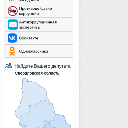
Противодействие
коррупции
Aнтикоррупционная
экспертиза
ВКонтакте
Одноклассники
Найдите Вашего депутата