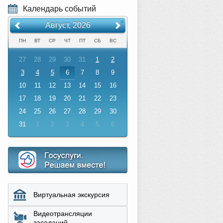
Календарь событий
«
»
Август, 2026
ПН
ВТ
СР
ЧТ
ПТ
СБ
ВС
27
28
29
30
31
1
2
3
4
5
6
7
8
9
10
11
12
13
14
15
16
17
18
19
20
21
22
23
24
25
26
27
28
29
30
31
1
2
3
4
5
6
Виртуальная экскурсия
Видеотрансляции
заседаний