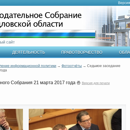
Версия
ДЕЯТЕЛЬНОСТЬ
ПРАВОТВОРЧЕСТВО
ОБЛА
ление информационной политики
→
Фотоотчёты
→
Седьмое заседание
года
ного Собрания 21 марта 2017 года
Версия для печати