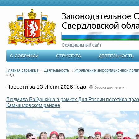
О СОБРАНИИ
СТРУКТУРА
ДЕЯТЕЛЬНОСТЬ
Главная страница
→
Деятельность
→
Управление информационной поли
года
Новости за 13 Июня 2026 года
Версия для печати
Людмила Бабушкина в рамках Дня России посетила пра
Камышловском районе