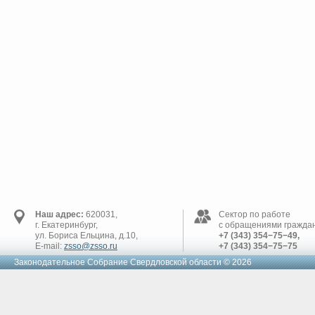
Наш адрес:
620031,
Сектор по работе
г. Екатеринбург,
с обращениями граждан
ул. Бориса Ельцина, д.10,
+7 (343) 354−75−49,
E-mail:
zsso@zsso.ru
+7 (343) 354−75−75
Законодательное Cобрание Свердловской области © 2026