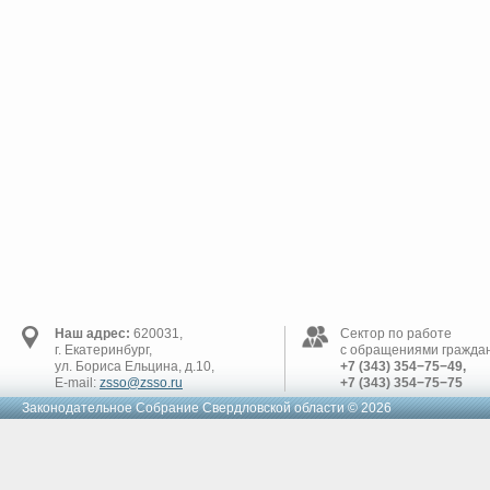
Наш адрес:
620031,
Сектор по работе
г. Екатеринбург,
с обращениями граждан
ул. Бориса Ельцина, д.10,
+7 (343) 354−75−49,
E-mail:
zsso@zsso.ru
+7 (343) 354−75−75
Законодательное Cобрание Свердловской области © 2026